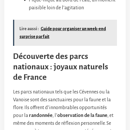
Pique-nique au bord de l’eau, un moment
paisible loin de l’agitation
Lire aussi :
Guide pour organiser un week-end
surprise parfait
Découverte des parcs
nationaux : joyaux naturels
de France
Les parcs nationaux tels que les Cévennes ou la
Vanoise sont des sanctuaires pour la faune et la
flore. Ils offrent d’innombrables opportunités
pour la
randonnée
, l’
observation de la faune
, et
même des moments de réflexion personnelle. Se