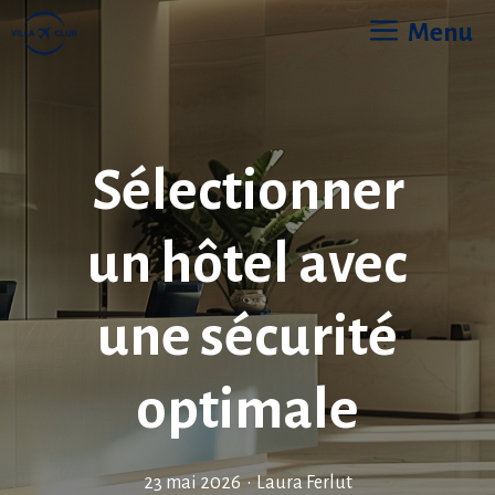
Aller
Menu
au
contenu
Sélectionner
un hôtel avec
une sécurité
optimale
23 mai 2026
•
Laura Ferlut