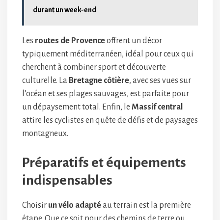
durant un week-end
Les
routes de Provence
offrent un décor
typiquement méditerranéen, idéal pour ceux qui
cherchent à combiner sport et découverte
culturelle. La
Bretagne côtière
, avec ses vues sur
l’océan et ses plages sauvages, est parfaite pour
un dépaysement total. Enfin, le
Massif central
attire les cyclistes en quête de défis et de paysages
montagneux.
Préparatifs et équipements
indispensables
Choisir
un vélo adapté
au terrain est la première
étape. Que ce soit pour des chemins de terre ou