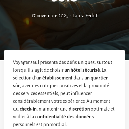
17 novembre 2025
•
Laura Ferlut
Voyager seul présente des défis uniques, surtout
lorsqu’il s’agit de choisir
un hôtel sécurisé
. La
sélection d’
un établissement
dans
un quartier
sûr
, avec des critiques positives et la proximité
des services essentiels, peut influencer
considérablement votre expérience. Au moment
du
check-in
, maintenir une
discrétion
optimale et
veiller à la
confidentialité des données
personnels est primordial.