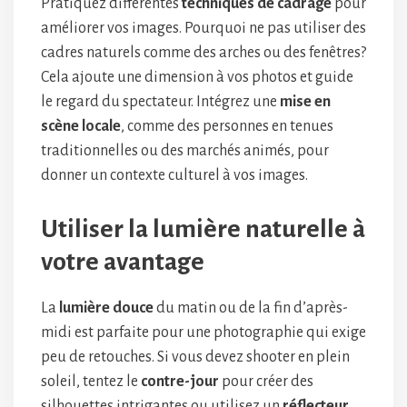
Pratiquez différentes
techniques de cadrage
pour
améliorer vos images. Pourquoi ne pas utiliser des
cadres naturels comme des arches ou des fenêtres?
Cela ajoute une dimension à vos photos et guide
le regard du spectateur. Intégrez une
mise en
scène locale
, comme des personnes en tenues
traditionnelles ou des marchés animés, pour
donner un contexte culturel à vos images.
Utiliser la lumière naturelle à
votre avantage
La
lumière douce
du matin ou de la fin d’après-
midi est parfaite pour une photographie qui exige
peu de retouches. Si vous devez shooter en plein
soleil, tentez le
contre-jour
pour créer des
silhouettes intrigantes ou utilisez un
réflecteur