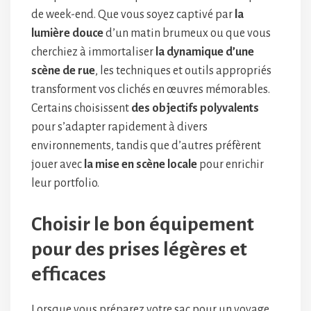
de week-end. Que vous soyez captivé par
la
lumière douce
d’un matin brumeux ou que vous
cherchiez à immortaliser
la dynamique d’une
scène de rue
, les techniques et outils appropriés
transforment vos clichés en œuvres mémorables.
Certains choisissent
des objectifs polyvalents
pour s’adapter rapidement à divers
environnements, tandis que d’autres préfèrent
jouer avec
la mise en scène locale
pour enrichir
leur portfolio.
Choisir le bon équipement
pour des prises légères et
efficaces
Lorsque vous préparez votre sac pour un voyage