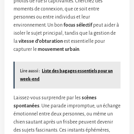
photos de rue si captivantes. Cherchez des
moments de connexion, que ce soit entre
personnes ou entre individus et leur
environnement. Un bon
focus sélectif
peut aider à
isoler le sujet principal, tandis que la gestion de
la
vitesse d’obturation
est essentielle pour
capturer le
mouvement urbain
.
Lire aussi :
Liste des bagages essentiels pour un
week-end
Laissez-vous surprendre par les
scènes
spontanées
. Une parade impromptue, un échange
émotionnel entre deux personnes, ou même un
chien sautant après un frisbee peuvent devenir
des sujets fascinants. Ces instants éphémères,